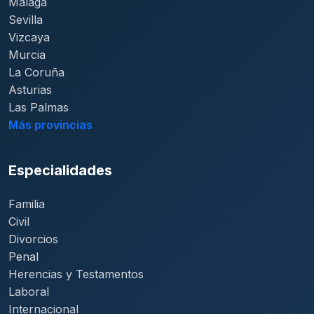
Málaga
Sevilla
Vizcaya
Murcia
La Coruña
Asturias
Las Palmas
Más provincias
Especialidades
Familia
Civil
Divorcios
Penal
Herencias y Testamentos
Laboral
Internacional