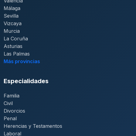
Valencia
Málaga
Sevilla
Vizcaya
Murcia
La Coruña
Asturias
Las Palmas
Más provincias
Especialidades
Familia
Civil
Divorcios
Penal
Herencias y Testamentos
Laboral