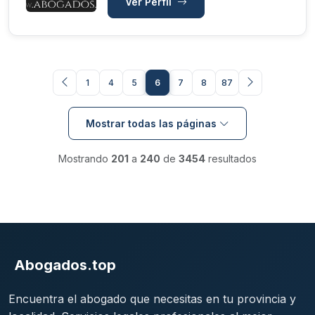
Ver Perfil
1
4
5
6
7
8
87
Mostrar todas las páginas
Mostrando
201
a
240
de
3454
resultados
Abogados.top
Encuentra el abogado que necesitas en tu provincia y