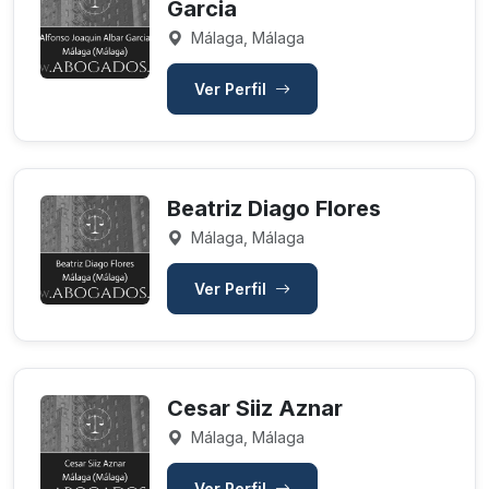
Garcia
Málaga, Málaga
Ver Perfil
Beatriz Diago Flores
Málaga, Málaga
Ver Perfil
Cesar Siiz Aznar
Málaga, Málaga
Ver Perfil