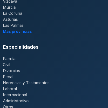
Vizcaya
Murcia
La Coruña
Asturias
Las Palmas
Más provincias
Especialidades
Familia
Civil
Divorcios
Penal
Herencias y Testamentos
Laboral
Internacional
Administrativo
Otros