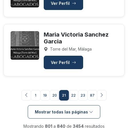
Ver Perfil
Maria Victoria Sanchez
Garcia
Torre del Mar, Málaga
Ver Perfil
1
19
20
21
22
23
87
Mostrar todas las páginas
Mostrando
801
a
840
de
3454
resultados