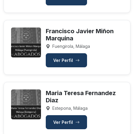
Francisco Javier Miñon
Marquina
Fuengirola, Málaga
Ver Perfil
Maria Teresa Fernandez
Diaz
Estepona, Málaga
Ver Perfil