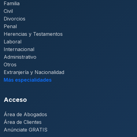
Familia
Civil
Divorcios
Penal
Herencias y Testamentos
Laboral
Internacional
Administrativo
Otros
Extranjería y Nacionalidad
Más especialidades
Acceso
Área de Abogados
Área de Clientes
Anúnciate GRATIS