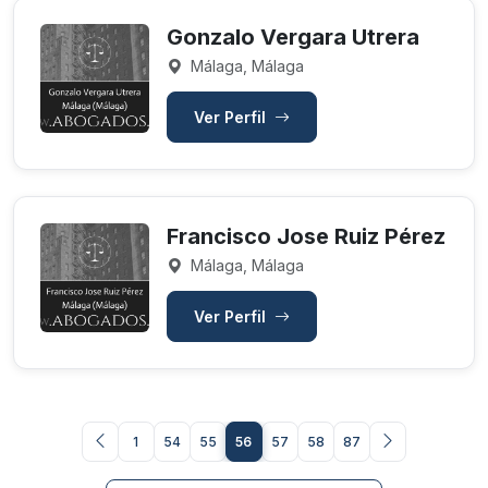
Gonzalo Vergara Utrera
Málaga, Málaga
Ver Perfil
Francisco Jose Ruiz Pérez
Málaga, Málaga
Ver Perfil
1
54
55
56
57
58
87