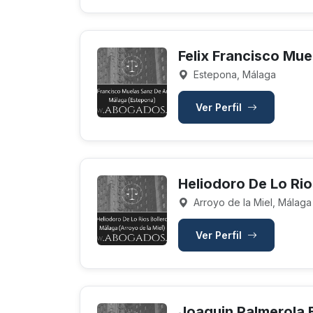
Felix Francisco Mu
Estepona, Málaga
Ver Perfil
Heliodoro De Lo Rio
Arroyo de la Miel, Málaga
Ver Perfil
Joaquin Palmerola 