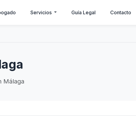
bogado
Servicios
Guía Legal
Contacto
laga
n Málaga