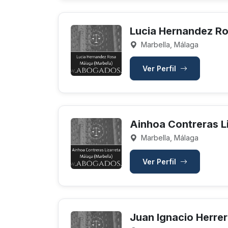
Lucia Hernandez R
Marbella, Málaga
Ver Perfil
Ainhoa Contreras L
Marbella, Málaga
Ver Perfil
Juan Ignacio Herre