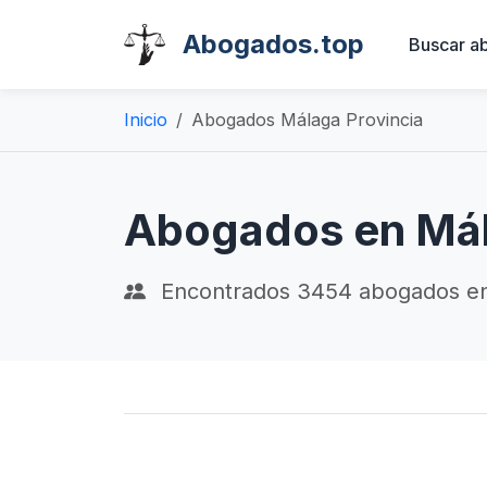
Abogados.top
Buscar a
Inicio
Abogados Málaga Provincia
Abogados en Má
Encontrados
3454
abogados e