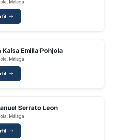
ola, Málaga
rfil
 Kaisa Emilia Pohjola
ola, Málaga
rfil
anuel Serrato Leon
ola, Málaga
rfil