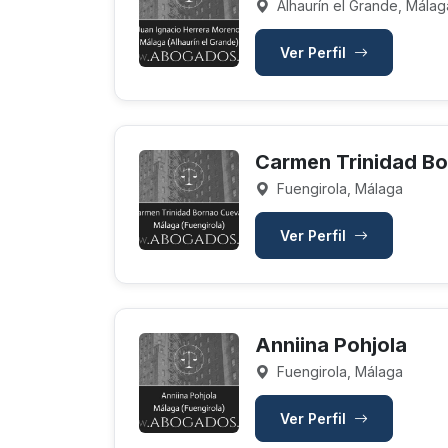
Alhaurín el Grande, Málag
Ver Perfil
Carmen Trinidad B
Fuengirola, Málaga
Ver Perfil
Anniina Pohjola
Fuengirola, Málaga
Ver Perfil