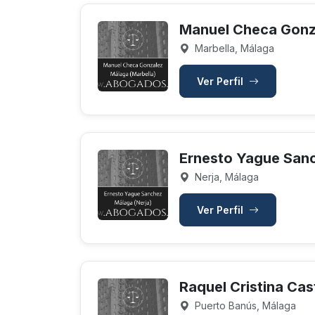
Manuel Checa Gonz
Marbella, Málaga
Ver Perfil
Ernesto Yague San
Nerja, Málaga
Ver Perfil
Raquel Cristina Ca
Puerto Banús, Málaga