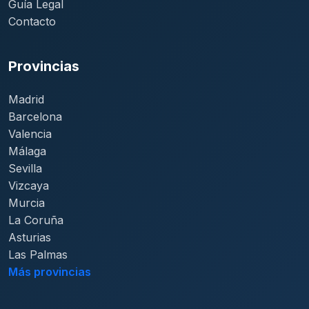
Guía Legal
Contacto
Provincias
Madrid
Barcelona
Valencia
Málaga
Sevilla
Vizcaya
Murcia
La Coruña
Asturias
Las Palmas
Más provincias