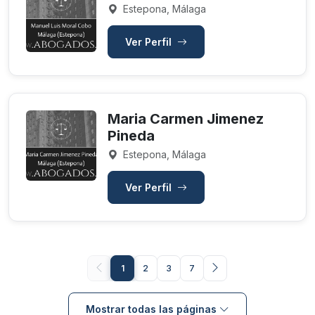
Estepona, Málaga
Ver Perfil
Maria Carmen Jimenez
Pineda
Estepona, Málaga
Ver Perfil
1
2
3
7
Mostrar todas las páginas