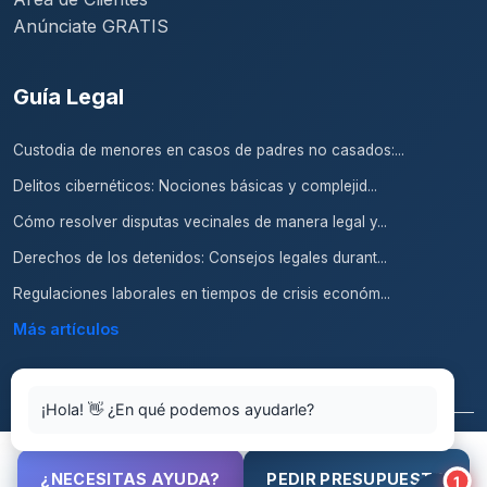
Anúnciate GRATIS
Guía Legal
Custodia de menores en casos de padres no casados:...
Delitos cibernéticos: Nociones básicas y complejid...
Cómo resolver disputas vecinales de manera legal y...
Derechos de los detenidos: Consejos legales durant...
Regulaciones laborales en tiempos de crisis económ...
Más artículos
¡Hola! 👋 ¿En qué podemos ayudarle?
© 2026 Abogados.top. Todos los derechos reservados.
¿NECESITAS AYUDA?
PEDIR PRESUPUESTO
1
Aviso Legal
Condiciones de Uso
Política de