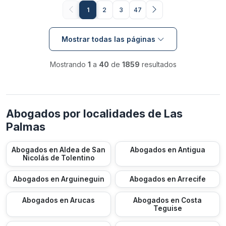
1
2
3
47
Mostrar todas las páginas
Mostrando
1
a
40
de
1859
resultados
Abogados por localidades de Las
Palmas
Abogados en Aldea de San
Abogados en Antigua
Nicolás de Tolentino
Abogados en Arguineguin
Abogados en Arrecife
Abogados en Arucas
Abogados en Costa
Teguise