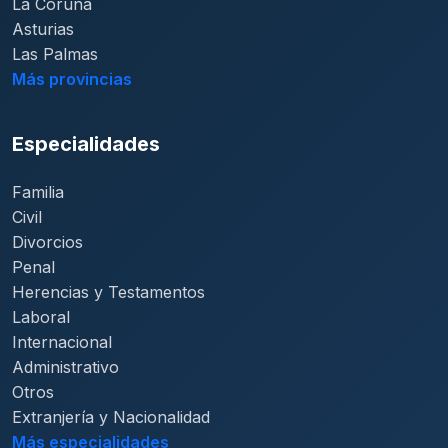
La Coruña
Asturias
Las Palmas
Más provincias
Especialidades
Familia
Civil
Divorcios
Penal
Herencias y Testamentos
Laboral
Internacional
Administrativo
Otros
Extranjería y Nacionalidad
Más especialidades