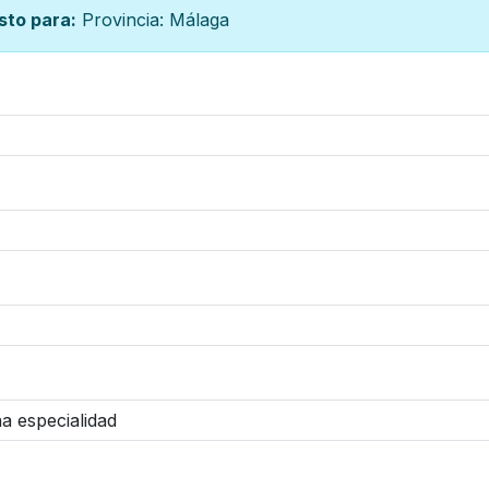
sto para:
Provincia: Málaga