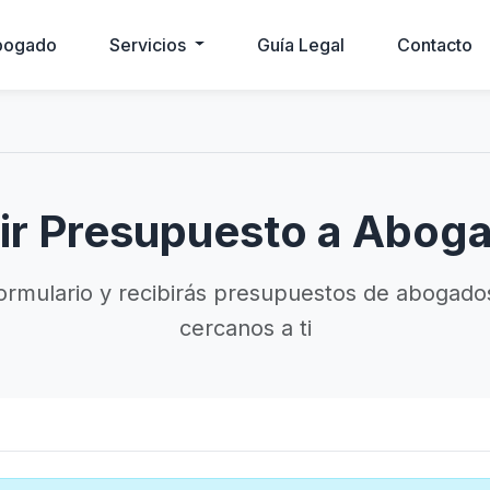
bogado
Servicios
Guía Legal
Contacto
ir Presupuesto a Abog
ormulario y recibirás presupuestos de abogados
cercanos a ti