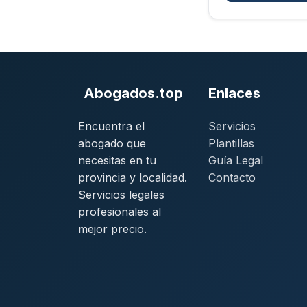
Abogados.top
Enlaces
Encuentra el
Servicios
abogado que
Plantillas
necesitas en tu
Guía Legal
provincia y localidad.
Contacto
Servicios legales
profesionales al
mejor precio.