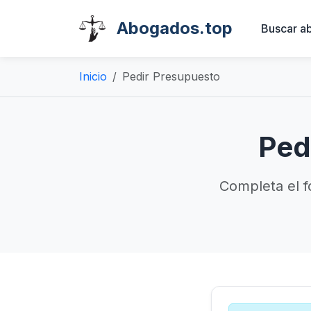
Abogados.top
Buscar a
Inicio
Pedir Presupuesto
Ped
Completa el f