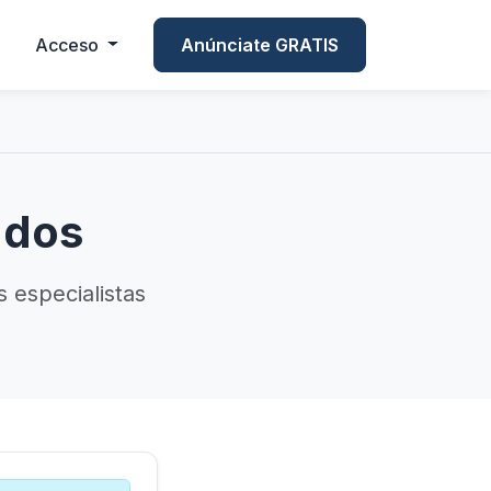
Acceso
Anúnciate GRATIS
ados
 especialistas