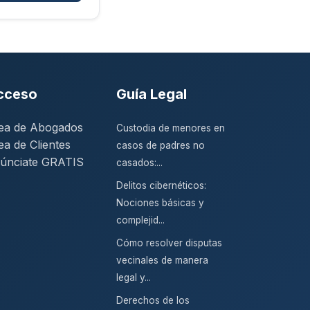
cceso
Guía Legal
ea de Abogados
Custodia de menores en
ea de Clientes
casos de padres no
únciate GRATIS
casados:...
Delitos cibernéticos:
Nociones básicas y
complejid...
Cómo resolver disputas
vecinales de manera
legal y...
Derechos de los