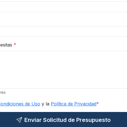
cesitas
*
res
ondiciones de Uso
y la
Política de Privacidad
*
Enviar Solicitud de Presupuesto