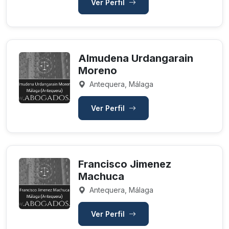
Ver Perfil
Almudena Urdangarain
Moreno
Antequera, Málaga
Ver Perfil
Francisco Jimenez
Machuca
Antequera, Málaga
Ver Perfil