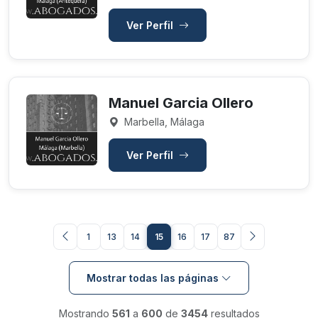
Ver Perfil
Manuel Garcia Ollero
Marbella, Málaga
Ver Perfil
1
13
14
15
16
17
87
Mostrar todas las páginas
Mostrando
561
a
600
de
3454
resultados