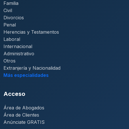
Familia
Civil
Divorcios
Penal
Herencias y Testamentos
Laboral
Internacional
Administrativo
Otros
Extranjería y Nacionalidad
Más especialidades
Acceso
Área de Abogados
Área de Clientes
Anúnciate GRATIS