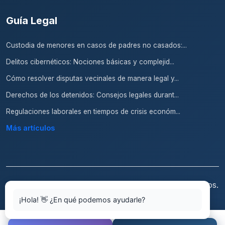
Guía Legal
Custodia de menores en casos de padres no casados:...
Delitos cibernéticos: Nociones básicas y complejid...
Cómo resolver disputas vecinales de manera legal y...
Derechos de los detenidos: Consejos legales durant...
Regulaciones laborales en tiempos de crisis económ...
Más artículos
© 2026 Abogados.top. Todos los derechos reservados.
¡Hola! 👋 ¿En qué podemos ayudarle?
Aviso Legal
Condiciones de Uso
Política de
Privacidad
Política de Cookies