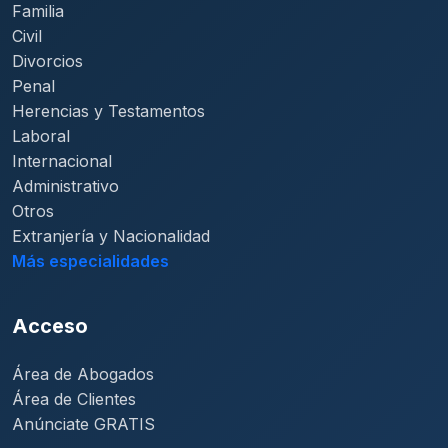
Familia
Civil
Divorcios
Penal
Herencias y Testamentos
Laboral
Internacional
Administrativo
Otros
Extranjería y Nacionalidad
Más especialidades
Acceso
Área de Abogados
Área de Clientes
Anúnciate GRATIS