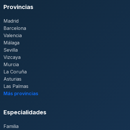
Provincias
Madrid
Barcelona
Valencia
Málaga
Sevilla
Vizcaya
Murcia
La Coruña
Asturias
Las Palmas
Más provincias
Especialidades
Familia