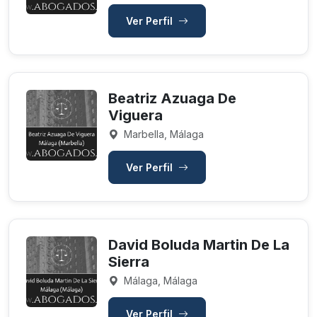
Ver Perfil
Beatriz Azuaga De
Viguera
Marbella, Málaga
Ver Perfil
David Boluda Martin De La
Sierra
Málaga, Málaga
Ver Perfil