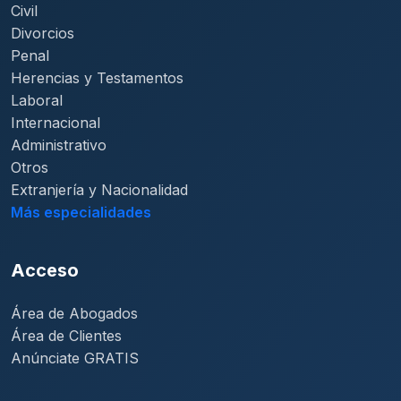
Civil
Divorcios
Penal
Herencias y Testamentos
Laboral
Internacional
Administrativo
Otros
Extranjería y Nacionalidad
Más especialidades
Acceso
Área de Abogados
Área de Clientes
Anúnciate GRATIS