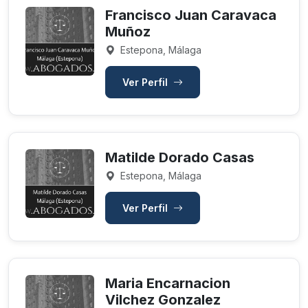
Francisco Juan Caravaca
Muñoz
Estepona, Málaga
Ver Perfil
Matilde Dorado Casas
Estepona, Málaga
Ver Perfil
Maria Encarnacion
Vilchez Gonzalez