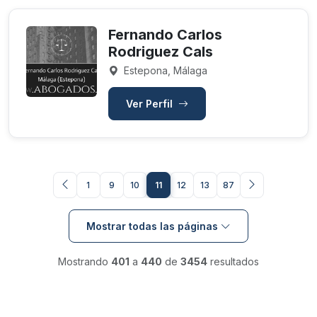
Fernando Carlos
Rodriguez Cals
Estepona, Málaga
Ver Perfil
1
9
10
11
12
13
87
Mostrar todas las páginas
Mostrando
401
a
440
de
3454
resultados