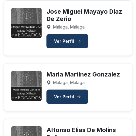
Jose Miguel Mayayo Diaz
De Zerio
Málaga, Málaga
Ver Perfil
Maria Martinez Gonzalez
Málaga, Málaga
Ver Perfil
Alfonso Elias De Molins