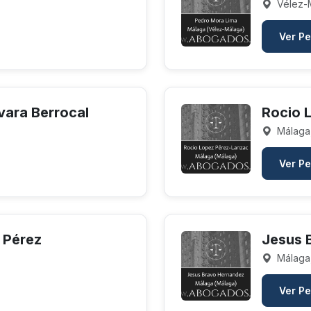
Vélez-
Ver Pe
ara Berrocal
Rocio 
Málaga
Ver Pe
 Pérez
Jesus 
Málaga
Ver Pe