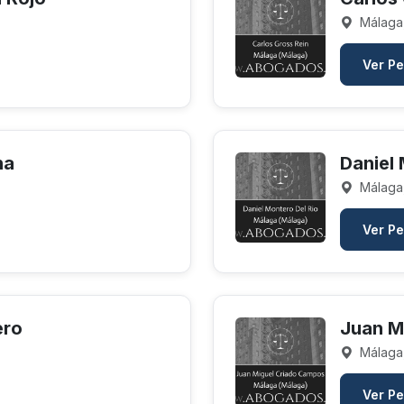
Málaga
Ver Pe
na
Daniel 
Málaga
Ver Pe
ero
Juan M
Málaga
Ver Pe