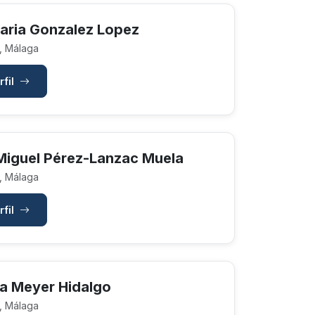
aria Gonzalez Lopez
, Málaga
rfil
Miguel Pérez-Lanzac Muela
, Málaga
rfil
 Meyer Hidalgo
, Málaga