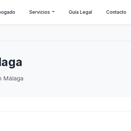
bogado
Servicios
Guía Legal
Contacto
laga
n Málaga