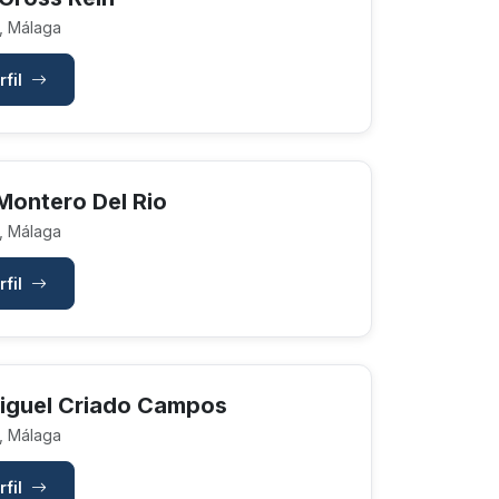
, Málaga
rfil
Montero Del Rio
, Málaga
rfil
iguel Criado Campos
, Málaga
rfil