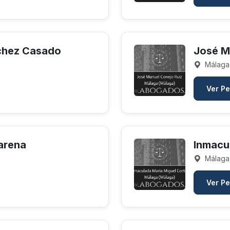
chez Casado
José M
Málaga
Ver Pe
farena
Inmacu
Málaga
Ver Pe