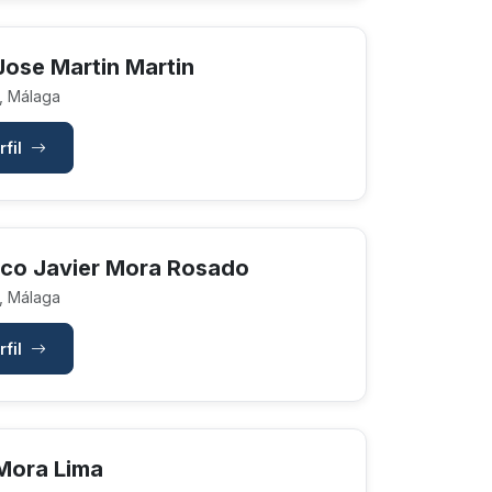
Jose Martin Martin
, Málaga
rfil
sco Javier Mora Rosado
, Málaga
rfil
Mora Lima