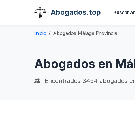
Abogados.top
Buscar a
Inicio
Abogados Málaga Provincia
Abogados en Má
Encontrados
3454
abogados e