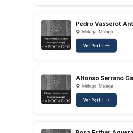
Pedro Vasserot An
Málaga, Málaga
Ver Perfil
Alfonso Serrano Ga
Málaga, Málaga
Ver Perfil
Rosa Esther Aguera