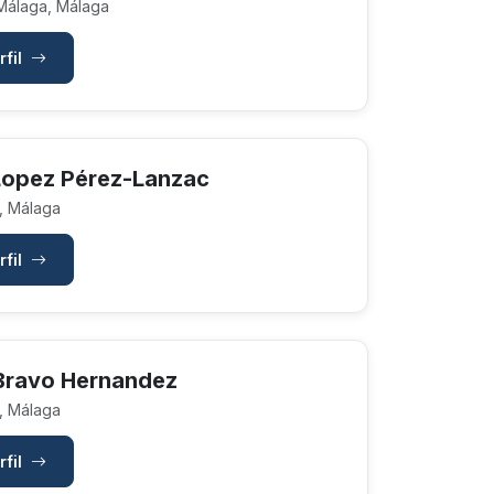
Málaga, Málaga
rfil
Lopez Pérez-Lanzac
, Málaga
rfil
Bravo Hernandez
, Málaga
rfil