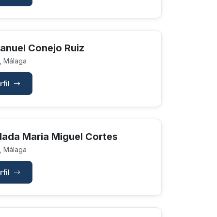
anuel Conejo Ruiz
, Málaga
rfil
lada Maria Miguel Cortes
, Málaga
rfil