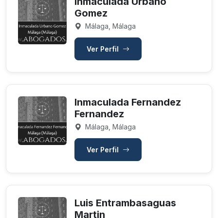
Inmaculada Urbano
Gomez
Málaga, Málaga
Ver Perfil
Inmaculada Fernandez
Fernandez
Málaga, Málaga
Ver Perfil
Luis Entrambasaguas
Martin