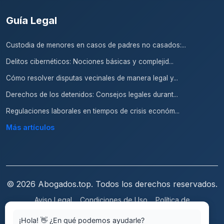
Guía Legal
Custodia de menores en casos de padres no casados:...
Delitos cibernéticos: Nociones básicas y complejid...
Cómo resolver disputas vecinales de manera legal y...
Derechos de los detenidos: Consejos legales durant...
Regulaciones laborales en tiempos de crisis económ...
Más artículos
© 2026 Abogados.top. Todos los derechos reservados.
Aviso Legal
Condiciones de Uso
Política de
Privacidad
Política de Cookies
¡Hola! 👋 ¿En qué podemos ayudarle?