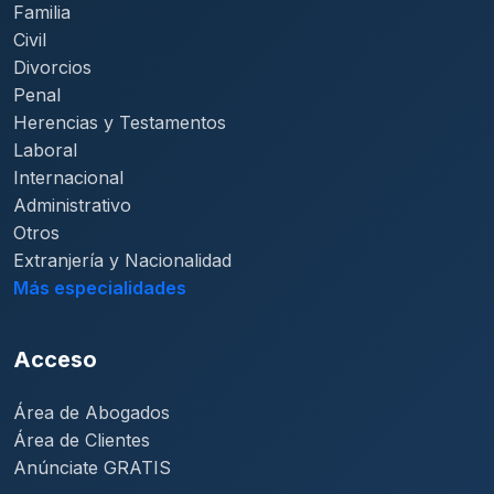
Familia
Civil
Divorcios
Penal
Herencias y Testamentos
Laboral
Internacional
Administrativo
Otros
Extranjería y Nacionalidad
Más especialidades
Acceso
Área de Abogados
Área de Clientes
Anúnciate GRATIS