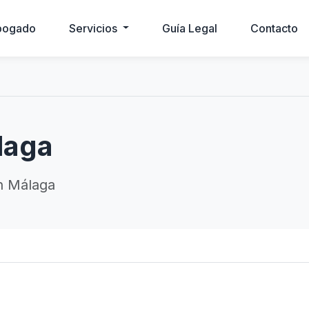
bogado
Servicios
Guía Legal
Contacto
laga
n Málaga