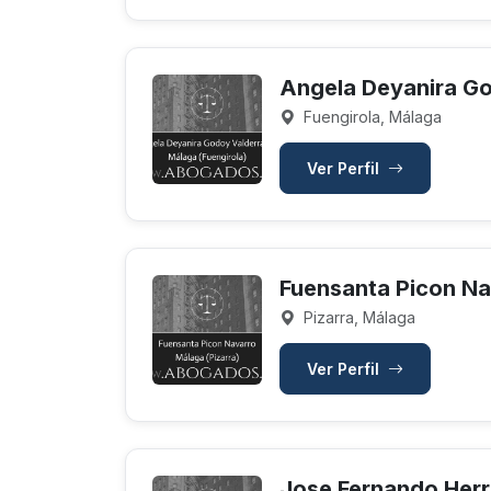
Angela Deyanira G
Fuengirola, Málaga
Ver Perfil
Fuensanta Picon Na
Pizarra, Málaga
Ver Perfil
Jose Fernando Herr