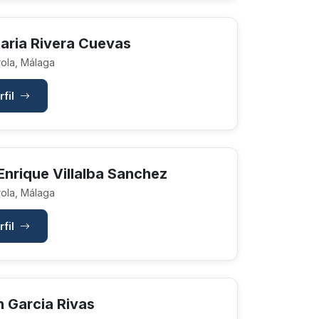
aria Rivera Cuevas
ola, Málaga
rfil
Enrique Villalba Sanchez
ola, Málaga
rfil
n Garcia Rivas