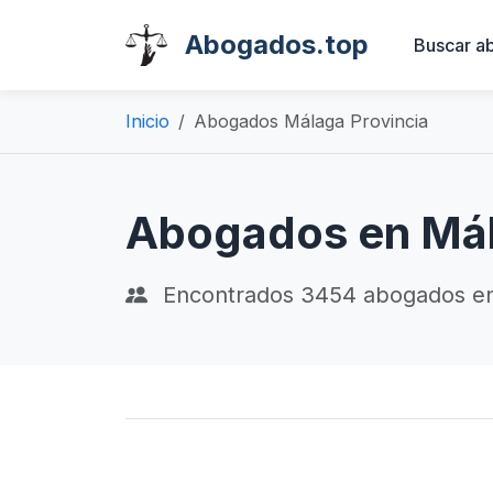
Abogados.top
Buscar a
Inicio
Abogados Málaga Provincia
Abogados en Má
Encontrados
3454
abogados e