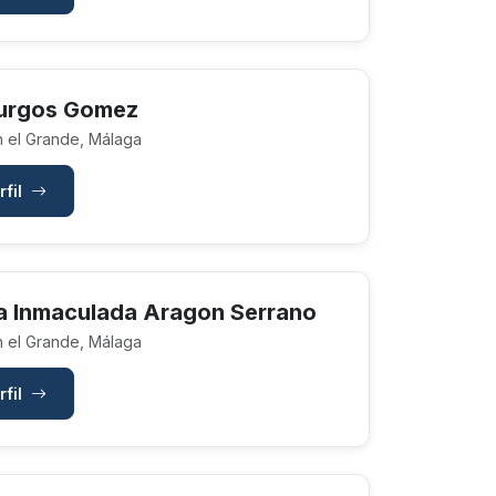
urgos Gomez
n el Grande, Málaga
rfil
a Inmaculada Aragon Serrano
n el Grande, Málaga
rfil