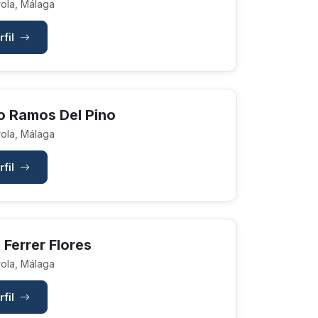
ola, Málaga
rfil
o Ramos Del Pino
ola, Málaga
rfil
 Ferrer Flores
ola, Málaga
rfil