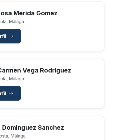
Rosa Merida Gomez
ola, Málaga
rfil
Carmen Vega Rodriguez
ola, Málaga
rfil
la Dominguez Sanchez
osta, Málaga