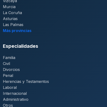
Vizcaya
Murcia
La Coruña
Asturias
Las Palmas
Más provincias
Especialidades
Familia
Civil
Divorcios
Penal
Herencias y Testamentos
Laboral
Internacional
Administrativo
Otros