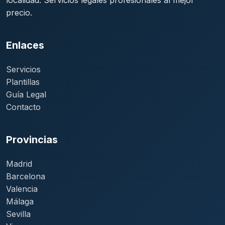
localidad. Servicios legales profesionales al mejor
precio.
Enlaces
Servicios
Plantillas
Guía Legal
Contacto
Provincias
Madrid
Barcelona
Valencia
Málaga
Sevilla