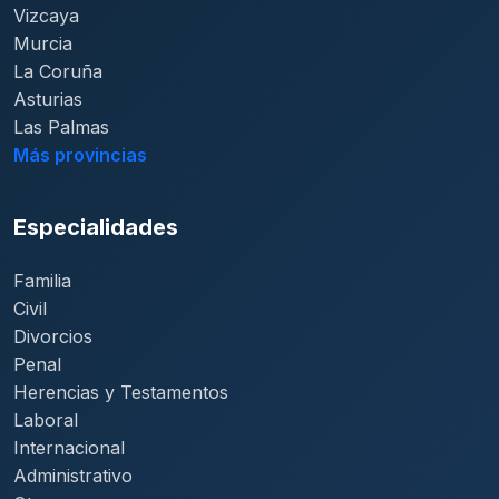
Vizcaya
Murcia
La Coruña
Asturias
Las Palmas
Más provincias
Especialidades
Familia
Civil
Divorcios
Penal
Herencias y Testamentos
Laboral
Internacional
Administrativo