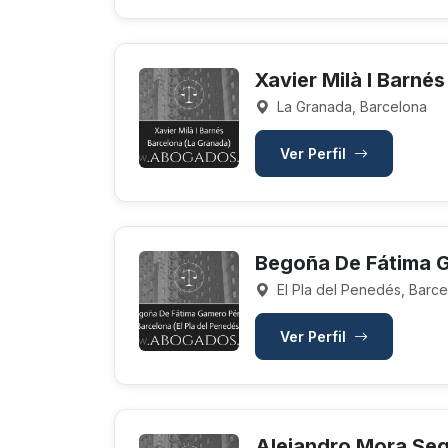
Xavier Milà I Barnés
La Granada, Barcelona
Ver Perfil
Begoña De Fátima 
El Pla del Penedés, Barce
Ver Perfil
Alejandro Mora Se