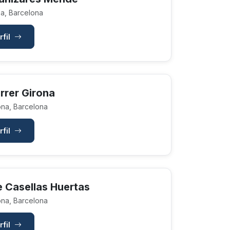
a, Barcelona
rfil
errer Girona
na, Barcelona
rfil
e Casellas Huertas
na, Barcelona
rfil