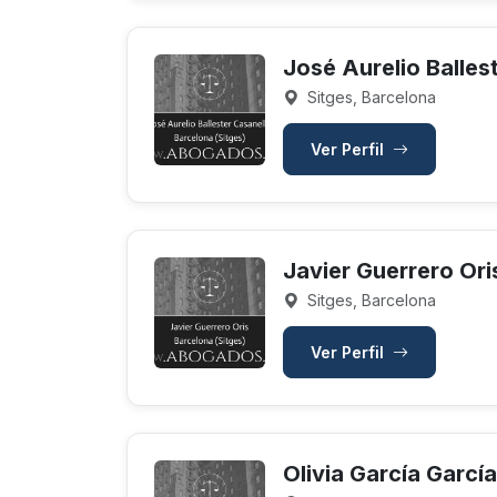
José Aurelio Balles
Sitges, Barcelona
Ver Perfil
Javier Guerrero Ori
Sitges, Barcelona
Ver Perfil
Olivia García García