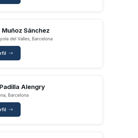
 Muñoz Sánchez
ola del Valles, Barcelona
rfil
Padilla Alengry
na, Barcelona
rfil