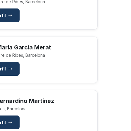
re de Ribes, Barcelona
rfil
María García Merat
re de Ribes, Barcelona
rfil
Bernardino Martínez
es, Barcelona
rfil