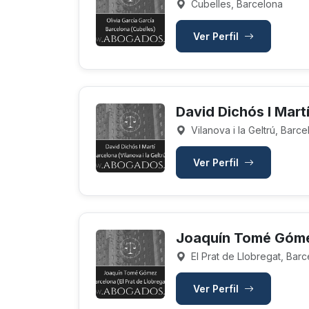
Cubelles, Barcelona
Ver Perfil
David Dichós I Mart
Vilanova i la Geltrú, Barc
Ver Perfil
Joaquín Tomé Góm
El Prat de Llobregat, Bar
Ver Perfil