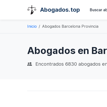
Abogados.top
Buscar a
Inicio
Abogados Barcelona Provincia
Abogados en Bar
Encontrados
6830
abogados en