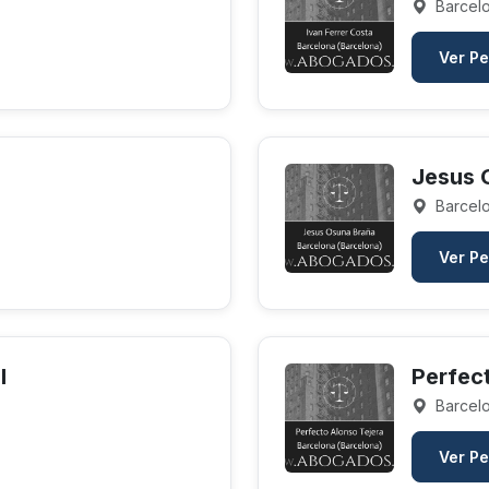
Barcelo
Ver Pe
Jesus 
Barcelo
Ver Pe
l
Perfec
Barcelo
Ver Pe