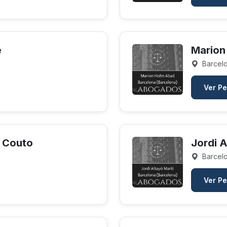
e
Marion
Barcelo
Ver Pe
e Couto
Jordi A
Barcelo
Ver Pe