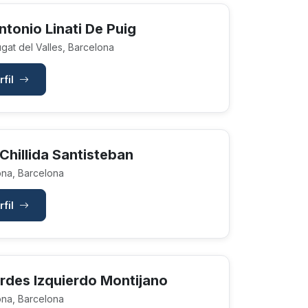
tonio Linati De Puig
gat del Valles, Barcelona
rfil
Chillida Santisteban
na, Barcelona
rfil
rdes Izquierdo Montijano
na, Barcelona