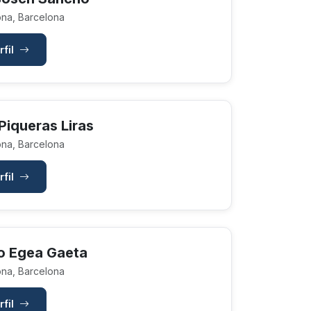
na, Barcelona
rfil
Piqueras Liras
na, Barcelona
rfil
o Egea Gaeta
na, Barcelona
rfil