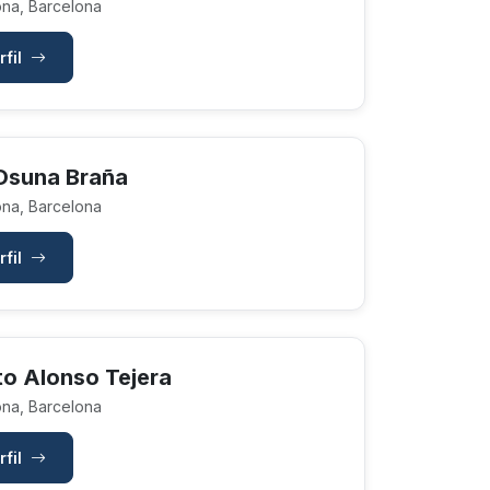
na, Barcelona
rfil
Osuna Braña
na, Barcelona
rfil
to Alonso Tejera
na, Barcelona
rfil