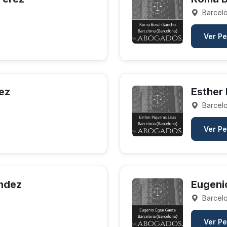
Barcelo
Ver Pe
ez
Esther 
Barcelo
Ver Pe
ández
Eugeni
Barcelo
Ver Pe