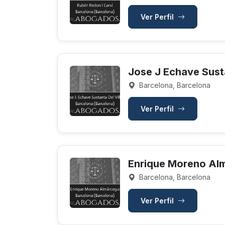
Ver Perfil
Jose J Echave Susta
Barcelona, Barcelona
Ver Perfil
Enrique Moreno Al
Barcelona, Barcelona
Ver Perfil