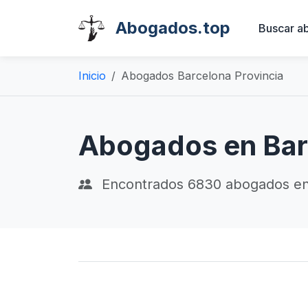
Abogados.top
Buscar a
Inicio
Abogados Barcelona Provincia
Abogados en Bar
Encontrados
6830
abogados en