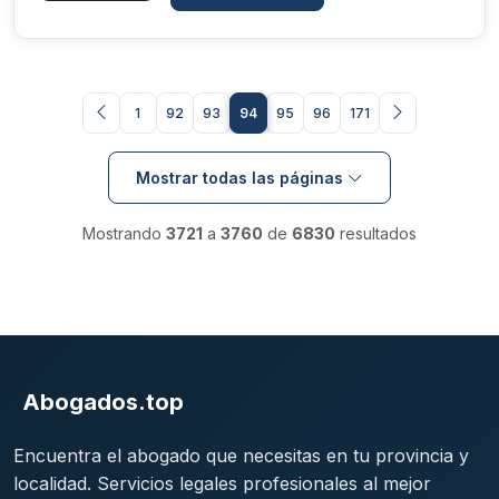
1
92
93
94
95
96
171
Mostrar todas las páginas
Mostrando
3721
a
3760
de
6830
resultados
Abogados.top
Encuentra el abogado que necesitas en tu provincia y
localidad. Servicios legales profesionales al mejor