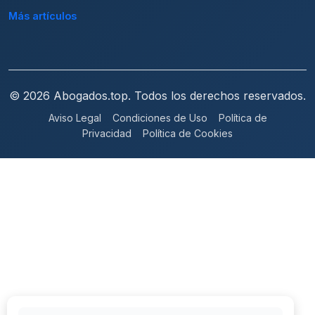
Más artículos
© 2026 Abogados.top. Todos los derechos reservados.
Aviso Legal
Condiciones de Uso
Política de
Privacidad
Política de Cookies