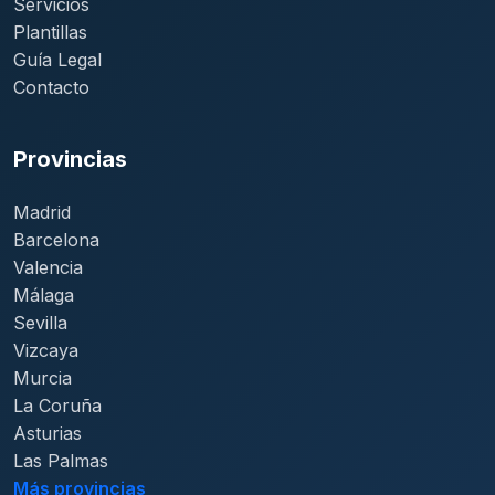
Servicios
Plantillas
Guía Legal
Contacto
Provincias
Madrid
Barcelona
Valencia
Málaga
Sevilla
Vizcaya
Murcia
La Coruña
Asturias
Las Palmas
Más provincias