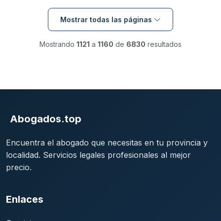
Mostrar todas las páginas
Mostrando
1121
a
1160
de
6830
resultados
Abogados.top
Encuentra el abogado que necesitas en tu provincia y
localidad. Servicios legales profesionales al mejor
precio.
Enlaces