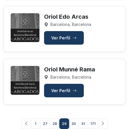
Oriol Edo Arcas
Barcelona, Barcelona
Ver Perfil
Oriol Munné Rama
Barcelona, Barcelona
Ver Perfil
1
27
28
29
30
31
171