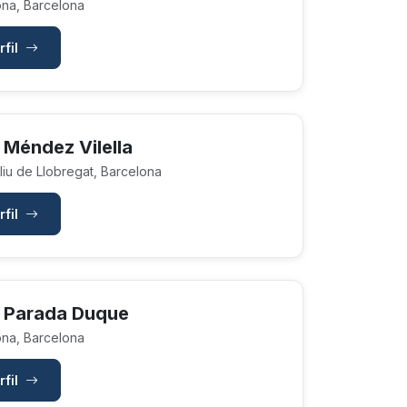
na, Barcelona
rfil
 Méndez Vilella
liu de Llobregat, Barcelona
rfil
 Parada Duque
na, Barcelona
rfil