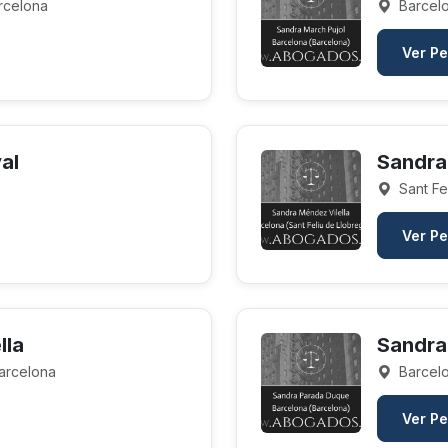
rcelona
Barcelo
Ver Pe
al
Sandra
Sant Fe
Ver Pe
lla
Sandra
Barcelona
Barcelo
Ver Pe