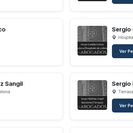
co
Sergio
Hospita
Ver Pe
z Sangil
Sergio 
celona
Terrass
Ver Pe