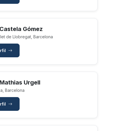
 Castela Gómez
let de Llobregat, Barcelona
rfil
Mathias Urgell
a, Barcelona
rfil