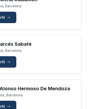
a, Barcelona
rfil
Garcés Sabaté
a, Barcelona
rfil
 Alonso Hermoso De Mendoza
na, Barcelona
rfil