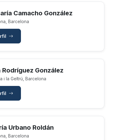
aría Camacho González
na, Barcelona
rfil
 Rodríguez González
 i la Geltrú, Barcelona
rfil
ría Urbano Roldán
na, Barcelona