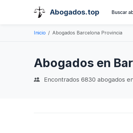
Abogados.top
Buscar a
Inicio
Abogados Barcelona Provincia
Abogados en Bar
Encontrados
6830
abogados en