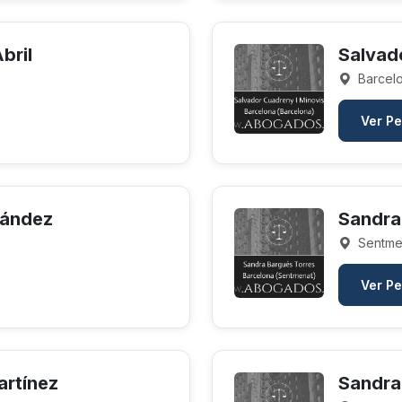
bril
Salvad
Barcelo
Ver Pe
nández
Sandra
Sentmen
Ver Pe
artínez
Sandra