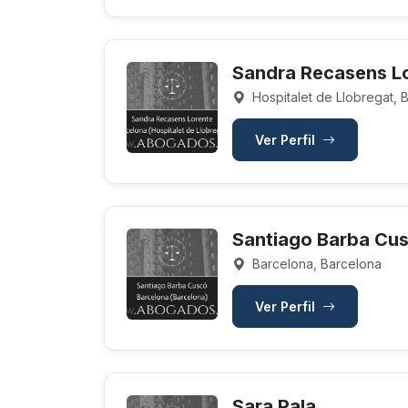
Sandra Recasens L
Hospitalet de Llobregat, 
Ver Perfil
Santiago Barba Cu
Barcelona, Barcelona
Ver Perfil
Sara Pala