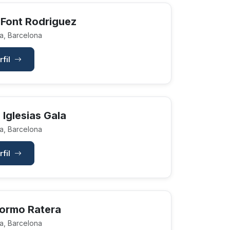
Font Rodriguez
a, Barcelona
rfil
Iglesias Gala
a, Barcelona
rfil
ormo Ratera
a, Barcelona