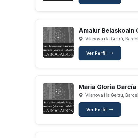
Amalur Belaskoain
Vilanova i la Geltrú, Barc
Ver Perfil
Maria Gloria García
Vilanova i la Geltrú, Barc
Ver Perfil