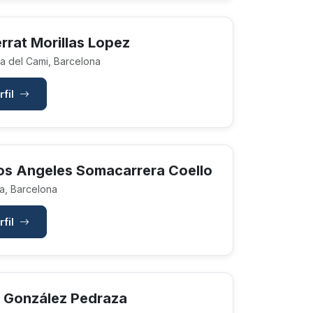
rrat Morillas Lopez
a del Cami, Barcelona
rfil
os Angeles Somacarrera Coello
a, Barcelona
rfil
 González Pedraza