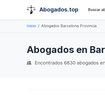
Abogados.top
Buscar a
Inicio
Abogados Barcelona Provincia
Abogados en Bar
Encontrados
6830
abogados en