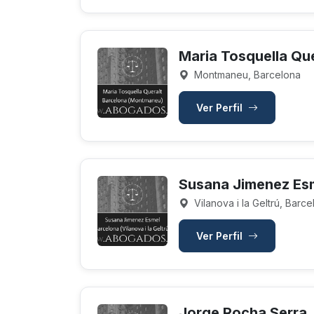
Maria Tosquella Que
Montmaneu, Barcelona
Ver Perfil
Susana Jimenez Es
Vilanova i la Geltrú, Barc
Ver Perfil
Jorge Rocha Serra