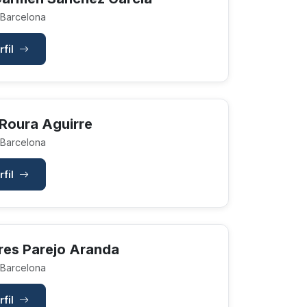
 Barcelona
rfil
 Roura Aguirre
 Barcelona
rfil
res Parejo Aranda
 Barcelona
rfil