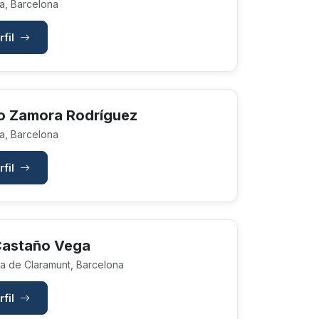
a, Barcelona
rfil
o Zamora Rodríguez
a, Barcelona
rfil
astaño Vega
a de Claramunt, Barcelona
rfil