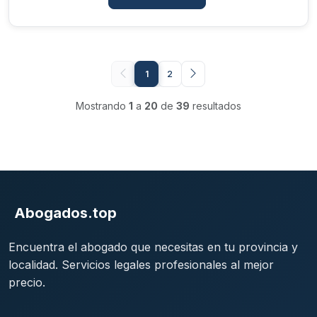
1
2
Mostrando
1
a
20
de
39
resultados
Abogados.top
Encuentra el abogado que necesitas en tu provincia y
localidad. Servicios legales profesionales al mejor
precio.