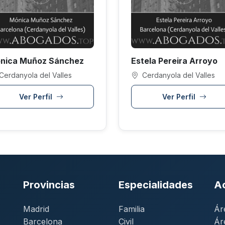
nica Muñoz Sánchez
Estela Pereira Arroyo
Cerdanyola del Valles
Cerdanyola del Valles
Ver Perfil
Ver Perfil
Provincias
Especialidades
A
Madrid
Familia
Ár
Barcelona
Civil
Ár