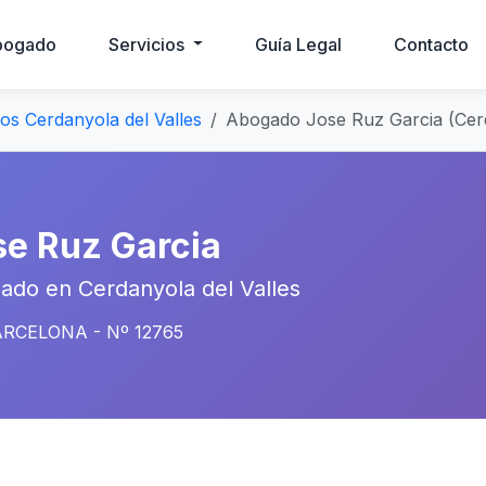
bogado
Servicios
Guía Legal
Contacto
s Cerdanyola del Valles
Abogado Jose Ruz Garcia (Cerd
se Ruz Garcia
ado en Cerdanyola del Valles
RCELONA - Nº 12765