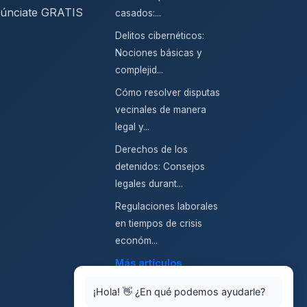
únciate GRATIS
casados:...
Delitos cibernéticos:
Nociones básicas y
complejid...
Cómo resolver disputas
vecinales de manera
legal y...
Derechos de los
detenidos: Consejos
legales durant...
Regulaciones laborales
en tiempos de crisis
económ...
Más artículos
¡Hola! 👋 ¿En qué podemos ayudarle?