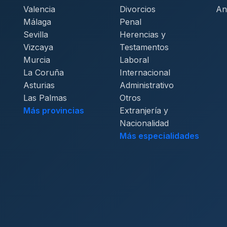
Valencia
Divorcios
An
Málaga
Penal
Sevilla
Herencias y
Vizcaya
Testamentos
Murcia
Laboral
La Coruña
Internacional
Asturias
Administrativo
Las Palmas
Otros
Más provincias
Extranjería y
Nacionalidad
Más especialidades