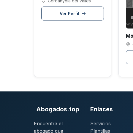
Cerdanyola del Valles
Ver Perfil
Mó
Abogados.top
Enlaces
Encuentra el
Servicios
abogado que
Plantillas