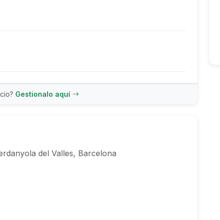
ncio?
Gestionalo aquí
rdanyola del Valles, Barcelona