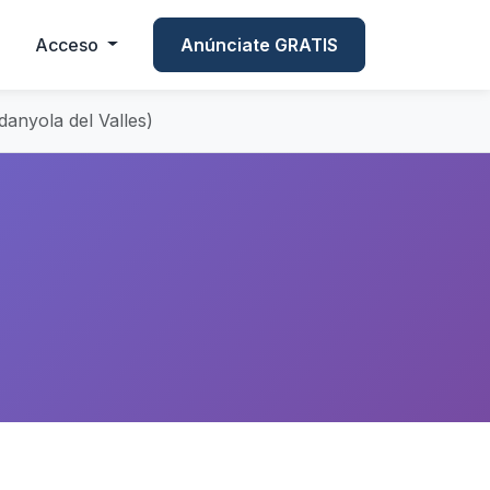
Acceso
Anúnciate GRATIS
anyola del Valles)