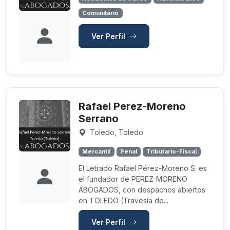
Comunitario
Ver Perfil
Rafael Perez-Moreno
Serrano
Toledo, Toledo
Mercantil
Penal
Tributario-Fiscal
El Letrado Rafael Pérez-Moreno S. es
el fundador de PEREZ-MORENO
ABOGADOS, con despachos abiertos
en TOLEDO (Travesía de...
Ver Perfil