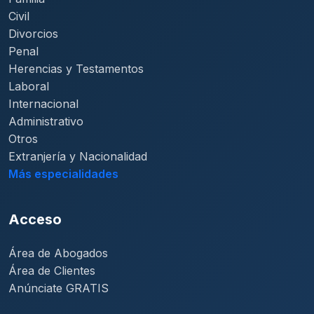
Civil
Divorcios
Penal
Herencias y Testamentos
Laboral
Internacional
Administrativo
Otros
Extranjería y Nacionalidad
Más especialidades
Acceso
Área de Abogados
Área de Clientes
Anúnciate GRATIS