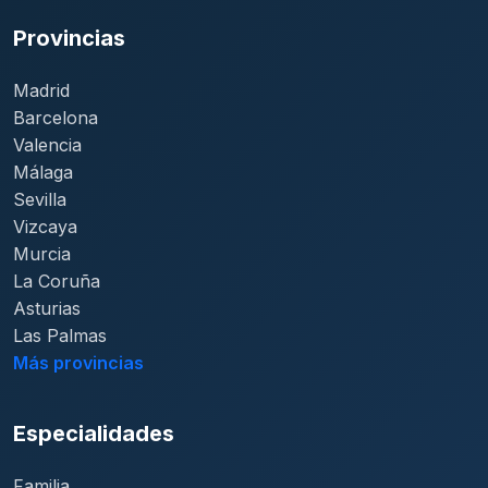
Provincias
Madrid
Barcelona
Valencia
Málaga
Sevilla
Vizcaya
Murcia
La Coruña
Asturias
Las Palmas
Más provincias
Especialidades
Familia