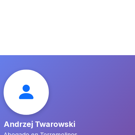
Andrzej Twarowski
Abogado en Torremolinos