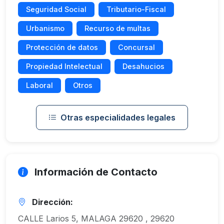
Seguridad Social
Tributario-Fiscal
Urbanismo
Recurso de multas
Protección de datos
Concursal
Propiedad Intelectual
Desahucios
Laboral
Otros
Otras especialidades legales
Información de Contacto
Dirección:
CALLE Larios 5, MALAGA 29620 , 29620