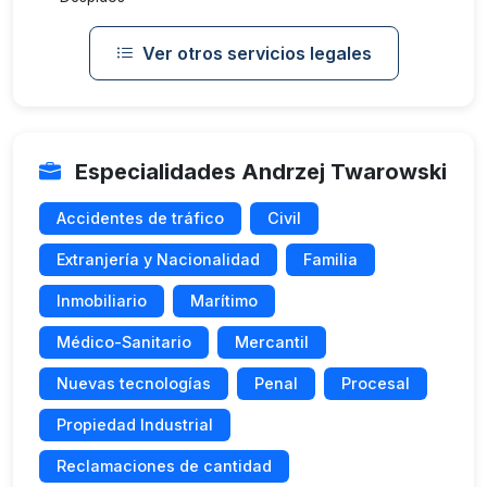
Ver otros servicios legales
Especialidades Andrzej Twarowski
Accidentes de tráfico
Civil
Extranjería y Nacionalidad
Familia
Inmobiliario
Marítimo
Médico-Sanitario
Mercantil
Nuevas tecnologías
Penal
Procesal
Propiedad Industrial
Reclamaciones de cantidad