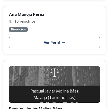
Ana Manoja Perez
Torremolinos
Divorcios
Ver Perfil
Pascual Javier Molina Báez