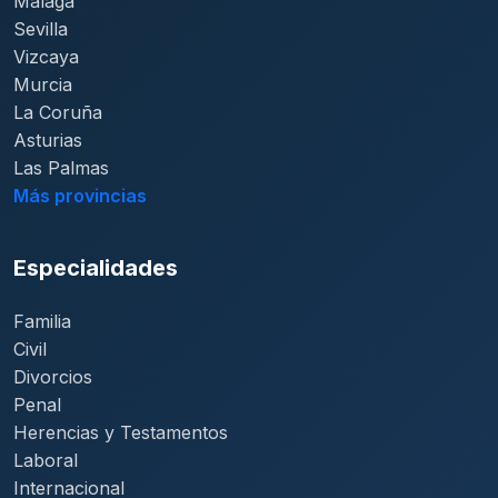
Málaga
Sevilla
Vizcaya
Murcia
La Coruña
Asturias
Las Palmas
Más provincias
Especialidades
Familia
Civil
Divorcios
Penal
Herencias y Testamentos
Laboral
Internacional