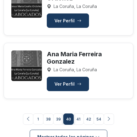
La Coruña, La Coruña
Ver Perfil
Ana Maria Ferreira
Gonzalez
La Coruña, La Coruña
Ver Perfil
1
38
39
40
41
42
54
Mostrar todas las páginas