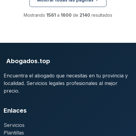
Mostrando
1561
a
1600
de
2140
resultados
Abogados.top
Encuentra el abogado que necesitas en tu provincia y
localidad. Servicios legales profesionales al mejor
precio.
Enlaces
Servicios
Plantillas