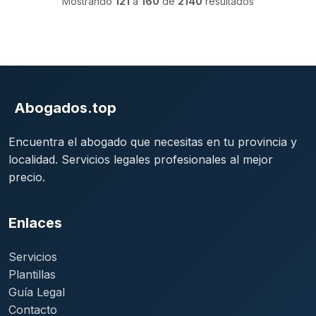
Mostrando
121
a
160
de
2140
resultados
Abogados.top
Encuentra el abogado que necesitas en tu provincia y
localidad. Servicios legales profesionales al mejor
precio.
Enlaces
Servicios
Plantillas
Guía Legal
Contacto