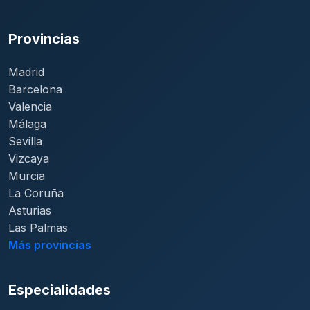
Provincias
Madrid
Barcelona
Valencia
Málaga
Sevilla
Vizcaya
Murcia
La Coruña
Asturias
Las Palmas
Más provincias
Especialidades