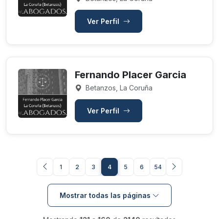
Ver Perfil
Fernando Placer Garcia
Betanzos, La Coruña
Ver Perfil
1
2
3
4
5
6
54
Mostrar todas las páginas