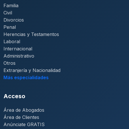
Familia
Civil
Divorcios
Penal
Herencias y Testamentos
Laboral
Internacional
Administrativo
Otros
Extranjería y Nacionalidad
Más especialidades
Acceso
Área de Abogados
Área de Clientes
Anúnciate GRATIS