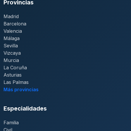
Provincias
Madrid
Barcelona
Valencia
Málaga
Sevilla
Vizcaya
Murcia
La Coruña
Asturias
Las Palmas
Más provincias
Especialidades
Familia
Civil