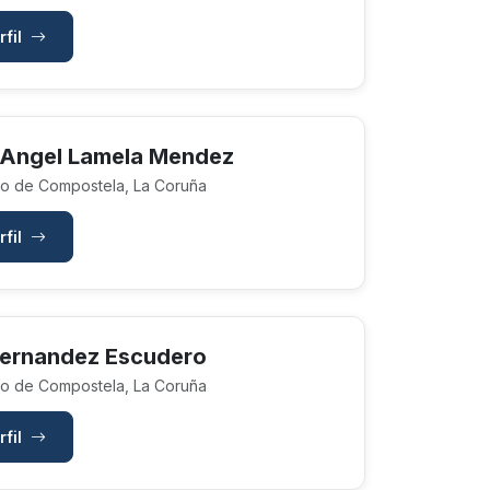
rfil
 Angel Lamela Mendez
o de Compostela, La Coruña
rfil
Fernandez Escudero
o de Compostela, La Coruña
rfil