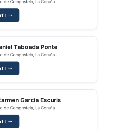
o de Compostela, La Coruña
rfil
aniel Taboada Ponte
o de Compostela, La Coruña
rfil
Carmen Garcia Escuris
o de Compostela, La Coruña
rfil