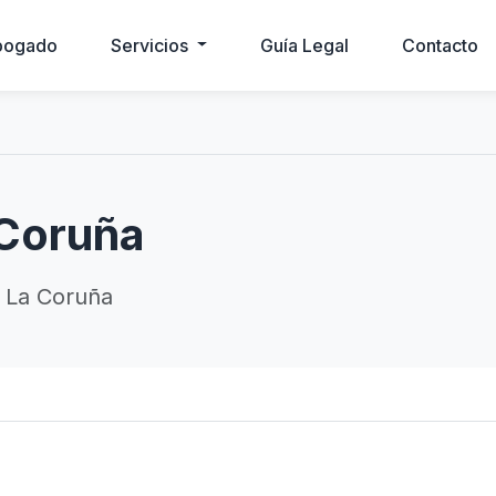
bogado
Servicios
Guía Legal
Contacto
Coruña
 La Coruña