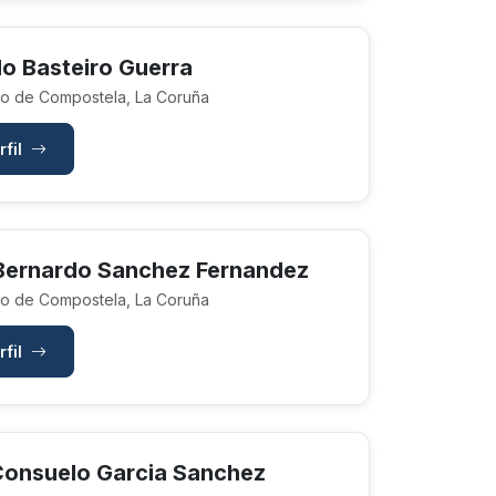
do Basteiro Guerra
o de Compostela, La Coruña
rfil
Bernardo Sanchez Fernandez
o de Compostela, La Coruña
rfil
Consuelo Garcia Sanchez