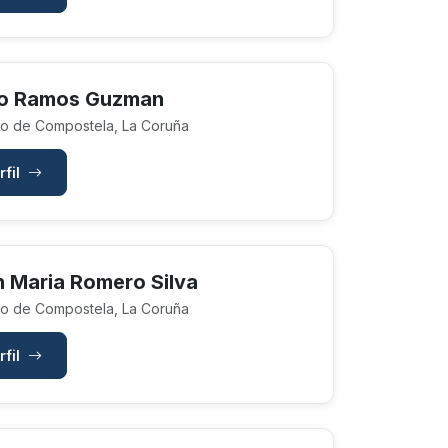
o Ramos Guzman
o de Compostela, La Coruña
rfil
 Maria Romero Silva
o de Compostela, La Coruña
rfil