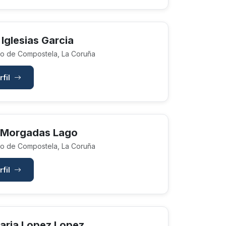
 Iglesias Garcia
o de Compostela, La Coruña
rfil
 Morgadas Lago
o de Compostela, La Coruña
rfil
aria Lopez Lopez