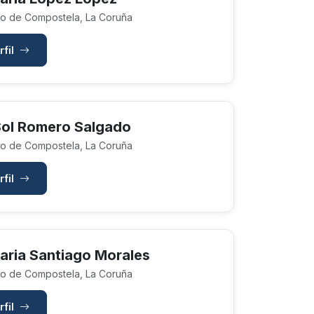
o de Compostela, La Coruña
rfil
Sol Romero Salgado
o de Compostela, La Coruña
rfil
aria Santiago Morales
o de Compostela, La Coruña
rfil