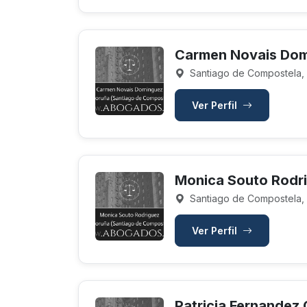
Carmen Novais Do
Santiago de Compostela,
Ver Perfil
Monica Souto Rodr
Santiago de Compostela,
Ver Perfil
Patricia Fernandez 