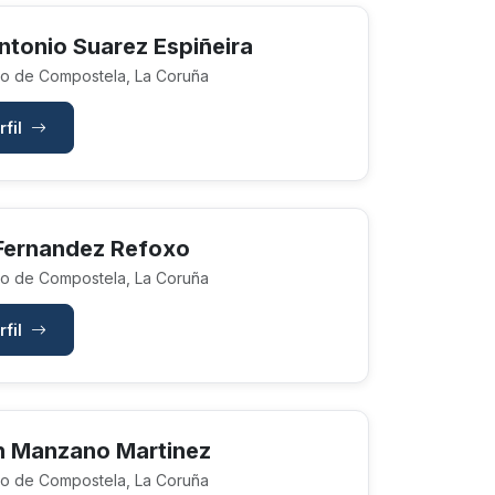
ntonio Suarez Espiñeira
o de Compostela, La Coruña
rfil
Fernandez Refoxo
o de Compostela, La Coruña
rfil
 Manzano Martinez
o de Compostela, La Coruña