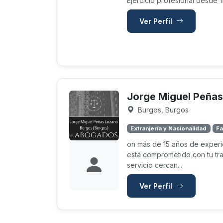
Ejercicio profesional desde 
Ver Perfil
Jorge Miguel Peña
Burgos, Burgos
Extranjería y Nacionalidad
Fa
on más de 15 años de exper
está comprometido con tu tra
servicio cercan...
Ver Perfil