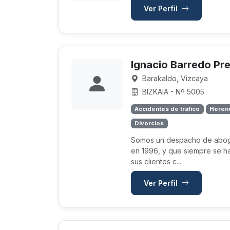
Ver Perfil
Ignacio Barredo Pr
Barakaldo, Vizcaya
BIZKAIA - Nº 5005
Accidentes de tráfico
Herenc
Divorcios
Somos un despacho de abog
en 1996, y que siempre se ha
sus clientes c...
Ver Perfil