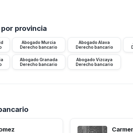
por provincia
id
Abogado Murcia
Abogado Alava
o
Derecho bancario
Derecho bancario
ia
Abogado Granada
Abogado Vizcaya
o
Derecho bancario
Derecho bancario
bancario
Gomez
Carmen