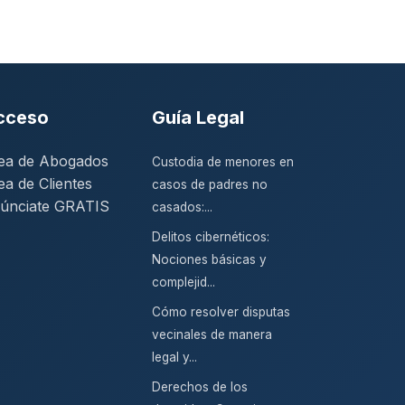
cceso
Guía Legal
ea de Abogados
Custodia de menores en
ea de Clientes
casos de padres no
únciate GRATIS
casados:...
Delitos cibernéticos:
Nociones básicas y
complejid...
Cómo resolver disputas
vecinales de manera
legal y...
Derechos de los