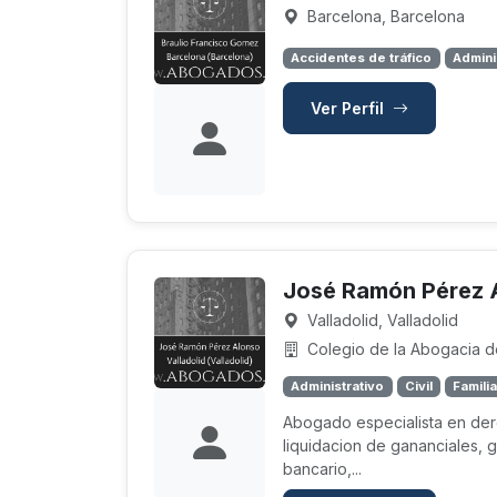
Barcelona, Barcelona
Accidentes de tráfico
Admini
Ver Perfil
José Ramón Pérez 
Valladolid, Valladolid
Colegio de la Abogacia de
Administrativo
Civil
Famili
Abogado especialista en dere
liquidacion de gananciales, 
bancario,...