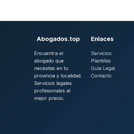
Abogados.top
Enlaces
Encuentra el
Servicios
abogado que
Plantillas
necesitas en tu
Guía Legal
provincia y localidad.
Contacto
Servicios legales
profesionales al
mejor precio.