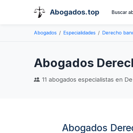
Abogados.top
Buscar a
Abogados
Especialidades
Derecho banc
Abogados Derech
11
abogados especialistas en De
Abogados Dere