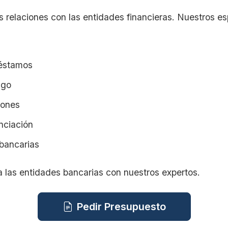
s relaciones con las entidades financieras. Nuestros es
s
réstamos
ago
iones
nciación
bancarias
a las entidades bancarias con nuestros expertos.
Pedir Presupuesto