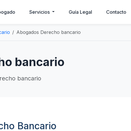
bogado
Servicios
Guía Legal
Contacto
ario
Abogados Derecho bancario
o bancario
recho bancario
cho Bancario