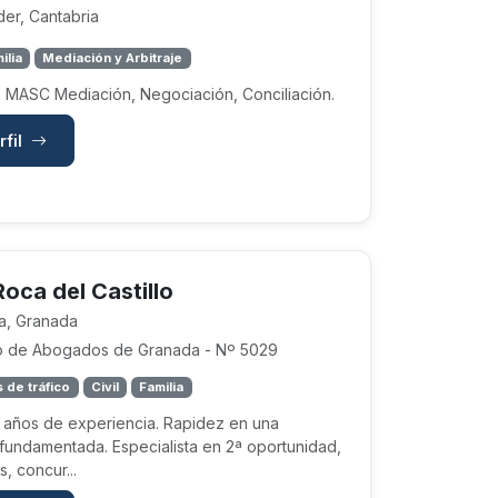
er, Cantabria
ilia
Mediación y Arbitraje
 MASC Mediación, Negociación, Conciliación.
rfil
Roca del Castillo
a, Granada
o de Abogados de Granada - Nº 5029
 de tráfico
Civil
Familia
 años de experiencia. Rapidez en una
fundamentada. Especialista en 2ª oportunidad,
, concur...