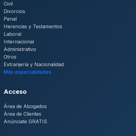
Civil
Divorcios
Penal
Herencias y Testamentos
Laboral
Internacional
Administrativo
Otros
Extranjería y Nacionalidad
Más especialidades
Acceso
Área de Abogados
Área de Clientes
Anúnciate GRATIS