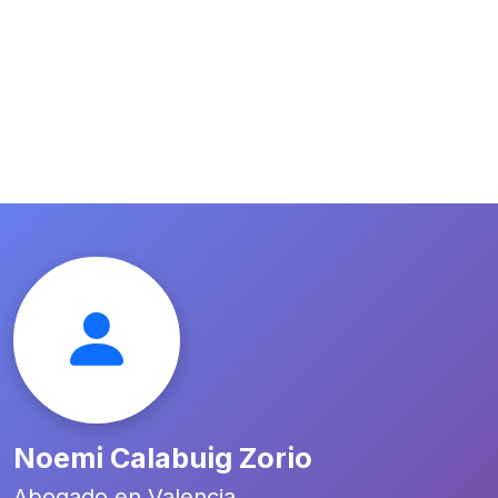
Noemi Calabuig Zorio
Abogado en Valencia