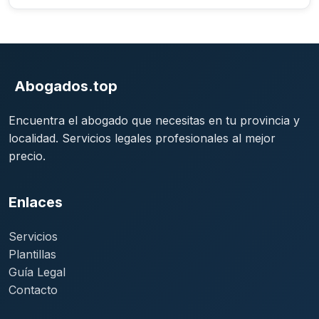
Abogados.top
Encuentra el abogado que necesitas en tu provincia y
localidad. Servicios legales profesionales al mejor
precio.
Enlaces
Servicios
Plantillas
Guía Legal
Contacto