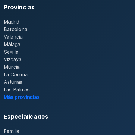
Provincias
Madrid
Barcelona
Valencia
Málaga
Sevilla
Vizcaya
Murcia
La Coruña
Asturias
Las Palmas
Más provincias
Especialidades
Familia