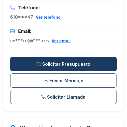
Teléfono:
610***47
Ver teléfono
Email:
cv***ro@i***a.es
Ver email
Solicitar Presupuesto
Enviar Mensaje
Solicitar Llamada