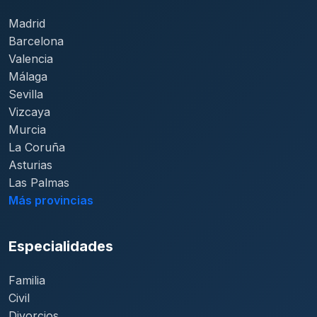
Madrid
Barcelona
Valencia
Málaga
Sevilla
Vizcaya
Murcia
La Coruña
Asturias
Las Palmas
Más provincias
Especialidades
Familia
Civil
Divorcios