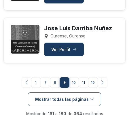
Jose Luis Darriba Nuñez
Ourense, Ourense
Ver Perfil
1
7
8
9
10
11
19
Mostrar todas las páginas
Mostrando
161
a
180
de
364
resultados