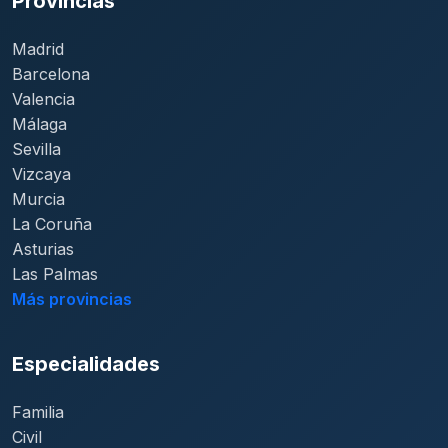
Provincias
Madrid
Barcelona
Valencia
Málaga
Sevilla
Vizcaya
Murcia
La Coruña
Asturias
Las Palmas
Más provincias
Especialidades
Familia
Civil