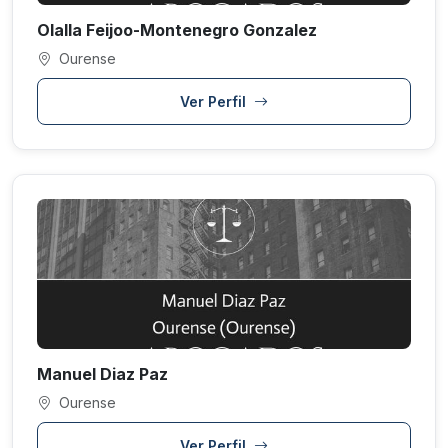
Olalla Feijoo-Montenegro Gonzalez
Ourense
Ver Perfil
Manuel Diaz Paz
Ourense
Ver Perfil