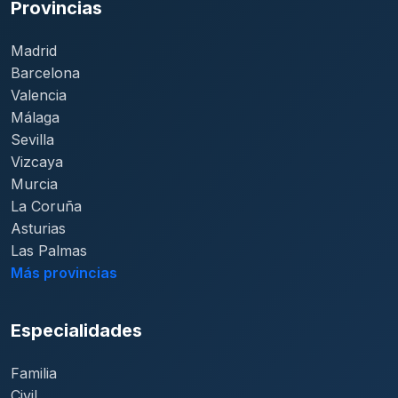
Provincias
Madrid
Barcelona
Valencia
Málaga
Sevilla
Vizcaya
Murcia
La Coruña
Asturias
Las Palmas
Más provincias
Especialidades
Familia
Civil