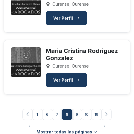
Ourense, Ourense
Ver Perfil
Maria Cristina Rodriguez
Gonzalez
Ourense, Ourense
Ver Perfil
1
6
7
8
9
10
19
Mostrar todas las páginas