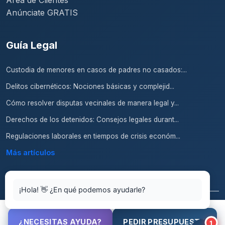
Área de Clientes
Anúnciate GRATIS
Guía Legal
Custodia de menores en casos de padres no casados:...
Delitos cibernéticos: Nociones básicas y complejid...
Cómo resolver disputas vecinales de manera legal y...
Derechos de los detenidos: Consejos legales durant...
Regulaciones laborales en tiempos de crisis económ...
Más artículos
¡Hola! 👋 ¿En qué podemos ayudarle?
© 2026 Abogados.top. Todos los derechos reservados.
¿NECESITAS AYUDA?
PEDIR PRESUPUESTO
1