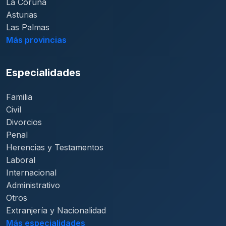
La Coruña
Asturias
Las Palmas
Más provincias
Especialidades
Familia
Civil
Divorcios
Penal
Herencias y Testamentos
Laboral
Internacional
Administrativo
Otros
Extranjería y Nacionalidad
Más especialidades