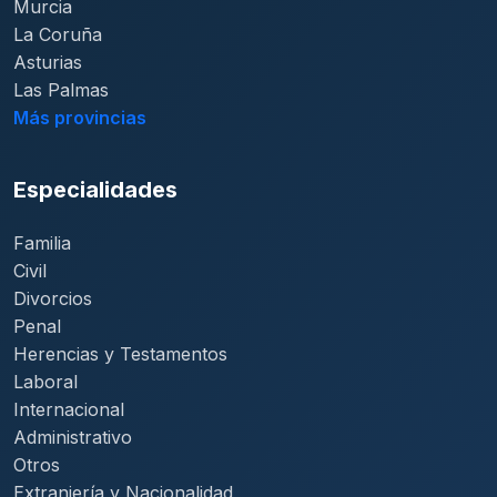
Murcia
La Coruña
Asturias
Las Palmas
Más provincias
Especialidades
Familia
Civil
Divorcios
Penal
Herencias y Testamentos
Laboral
Internacional
Administrativo
Otros
Extranjería y Nacionalidad