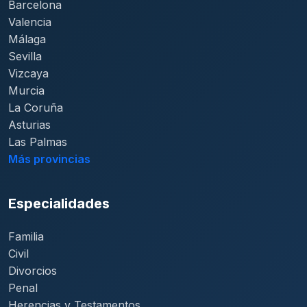
Barcelona
Valencia
Málaga
Sevilla
Vizcaya
Murcia
La Coruña
Asturias
Las Palmas
Más provincias
Especialidades
Familia
Civil
Divorcios
Penal
Herencias y Testamentos