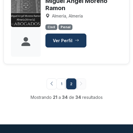
Miguel Angel Moreno
Ramon
Almería, Almería
Civil
Penal
Ver Perfil
1
2
Mostrando
21
a
34
de
34
resultados