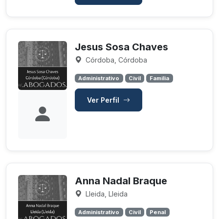
Jesus Sosa Chaves
Córdoba, Córdoba
Administrativo
Civil
Familia
Ver Perfil
Anna Nadal Braque
Lleida, Lleida
Administrativo
Civil
Penal