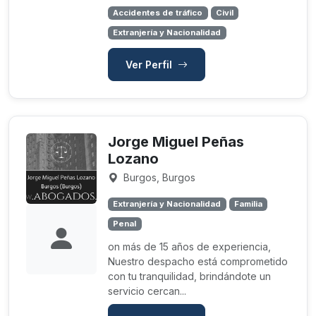
Accidentes de tráfico
Civil
Extranjería y Nacionalidad
Ver Perfil
Jorge Miguel Peñas
Lozano
Burgos, Burgos
Extranjería y Nacionalidad
Familia
Penal
on más de 15 años de experiencia,
Nuestro despacho está comprometido
con tu tranquilidad, brindándote un
servicio cercan...