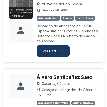
Villaverde del Río, Sevilla
Sevilla - Nº 9661
Administrativo
Familia
Inmobiliario
Despacho de Abogados en Sevilla –
Especialistas en Divorcios, Herencias y
Derecho Penal En nuestro despacho
de abogad...
Ver Perfil
Álvaro Santibáñez Sáez
Cáceres, Cáceres
Colegio de abogados de Cáceres
- Nº 1.759
Accidentes de tráfico
Administrativo