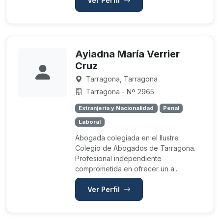
Ver Perfil
Ayiadna María Verrier
Cruz
Tarragona, Tarragona
Tarragona - Nº 2965
Extranjería y Nacionalidad
Penal
Laboral
Abogada colegiada en el Ilustre
Colegio de Abogados de Tarragona.
Profesional independiente
comprometida en ofrecer un a...
Ver Perfil