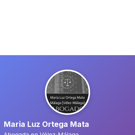
Maria Luz Ortega Mata
Abogada en Vélez-Málaga