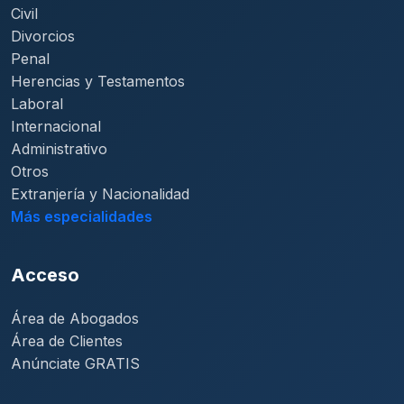
Civil
Divorcios
Penal
Herencias y Testamentos
Laboral
Internacional
Administrativo
Otros
Extranjería y Nacionalidad
Más especialidades
Acceso
Área de Abogados
Área de Clientes
Anúnciate GRATIS