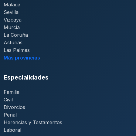
Málaga
Sevilla
Vizcaya
Murcia
La Coruña
Asturias
Las Palmas
Más provincias
Especialidades
Familia
Civil
Divorcios
Penal
Herencias y Testamentos
Laboral