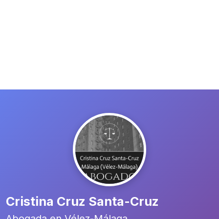
Cristina Cruz Santa-Cruz
Abogada en Vélez-Málaga