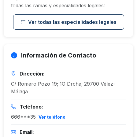
todas las ramas y especialidades legales:
Ver todas las especialidades legales
Información de Contacto
Dirección:
C/ Romero Pozo 19; 1O Drcha; 29700 Vélez-
Málaga
Teléfono:
666***35
Ver teléfono
Email: