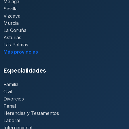
Málaga
Sevilla
Vizcaya
Murcia
La Coruña
Asturias
Las Palmas
Más provincias
Especialidades
Familia
Civil
Divorcios
Penal
Herencias y Testamentos
Laboral
Internacional