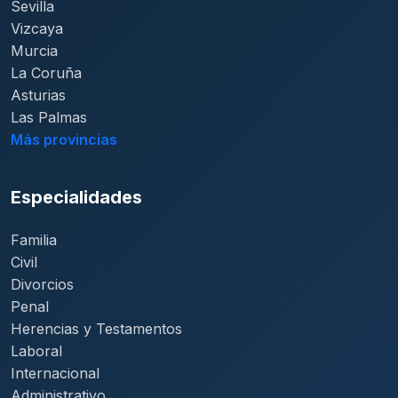
Sevilla
Vizcaya
Murcia
La Coruña
Asturias
Las Palmas
Más provincias
Especialidades
Familia
Civil
Divorcios
Penal
Herencias y Testamentos
Laboral
Internacional
Administrativo