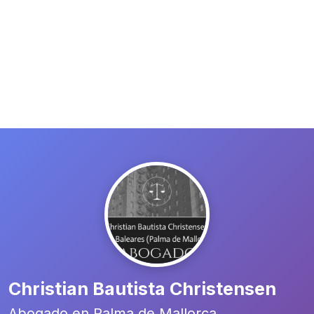
Christian Bautista Christensen
Abogado en Palma de Mallorca