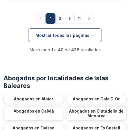
1
2
3
11
Mostrar todas las páginas
Mostrando
1
a
40
de
438
resultados
Abogados por localidades de Islas
Baleares
Abogados en Alaior
Abogados en Cala D´Or
Abogados en Calvià
Abogados en Ciutadella de
Menorca
Abogados en Eivissa
Abogados en Es Castell