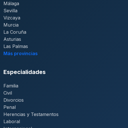
Málaga
Sevilla
Vizcaya
Murcia
La Coruña
Asturias
Las Palmas
Más provincias
Especialidades
Familia
Civil
Divorcios
Penal
Herencias y Testamentos
Laboral