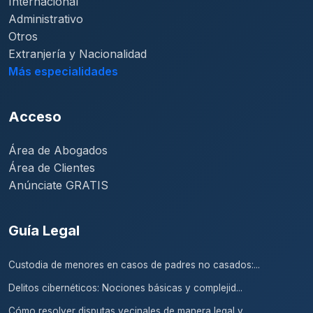
Internacional
Administrativo
Otros
Extranjería y Nacionalidad
Más especialidades
Acceso
Área de Abogados
Área de Clientes
Anúnciate GRATIS
Guía Legal
Custodia de menores en casos de padres no casados:...
Delitos cibernéticos: Nociones básicas y complejid...
Cómo resolver disputas vecinales de manera legal y...