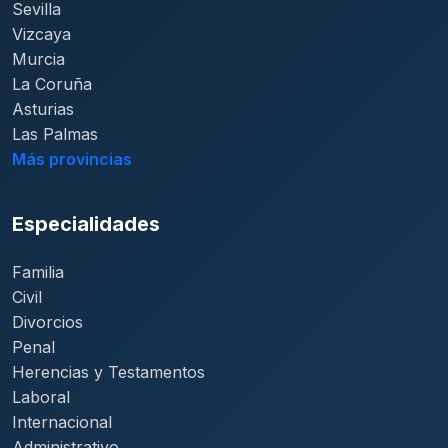
Sevilla
Vizcaya
Murcia
La Coruña
Asturias
Las Palmas
Más provincias
Especialidades
Familia
Civil
Divorcios
Penal
Herencias y Testamentos
Laboral
Internacional
Administrativo