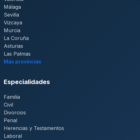
Málaga
Sevilla
Vizcaya
Murcia
La Coruña
Asturias
Las Palmas
Más provincias
Especialidades
Familia
Civil
Divorcios
Penal
Herencias y Testamentos
Laboral